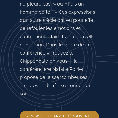
ne pleure pas! » ou « Fais un
homme de toi! ». Ces expressions
d’un autre siècle ont eu pour effet
de refouler les émotions et
contribuent à faire fuir la nouvelle
génération. Dans le cadre de la
conférence « Trouvez le
Chippendale en vous », la
conférencière Natalie Poirier
propose de laisser tomber ses
armures et d’enfin se connecter à
soi.
RÉSERVEZ UN APPEL DÉCOUVERTE