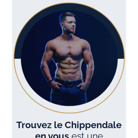
Trouvez le Chippendale
en vous
est une