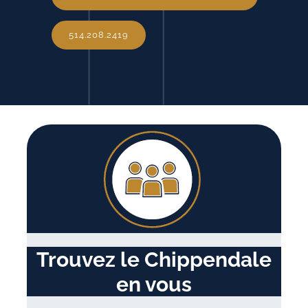
514.208.2419
Trouvez le Chippendale
en vous