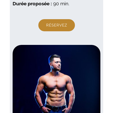
Durée proposée :
90 min.
RÉSERVEZ